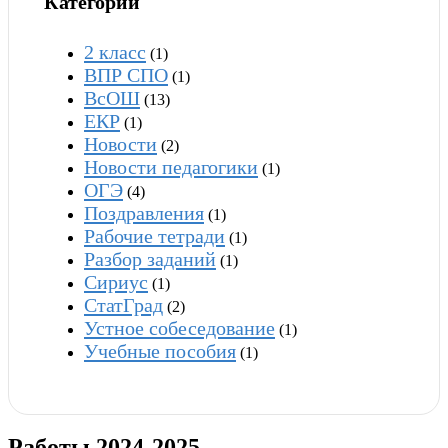
Категории
2 класс
(1)
ВПР СПО
(1)
ВсОШ
(13)
ЕКР
(1)
Новости
(2)
Новости педагогики
(1)
ОГЭ
(4)
Поздравления
(1)
Рабочие тетради
(1)
Разбор заданий
(1)
Сириус
(1)
СтатГрад
(2)
Устное собеседование
(1)
Учебные пособия
(1)
Работы 2024-2025