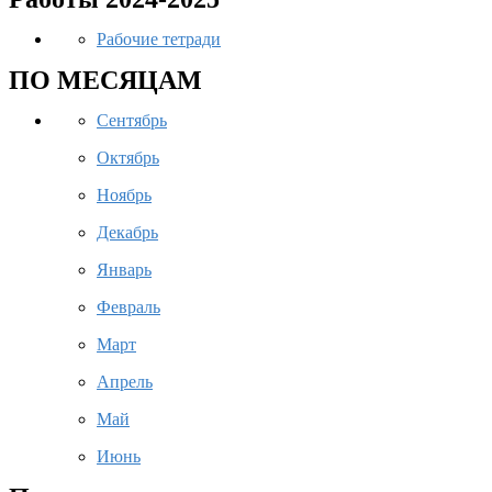
Рабочие тетради
ПО МЕСЯЦАМ
Сентябрь
Октябрь
Ноябрь
Декабрь
Январь
Февраль
Март
Апрель
Май
Июнь