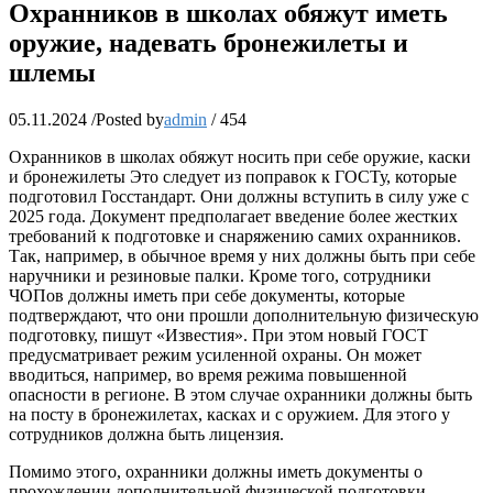
Охранников в школах обяжут иметь
оружие, надевать бронежилеты и
шлемы
05.11.2024
/
Posted by
admin
/
454
Охранников в школах обяжут носить при себе оружие, каски
и бронежилеты Это следует из поправок к ГОСТу, которые
подготовил Госстандарт. Они должны вступить в силу уже с
2025 года. Документ предполагает введение более жестких
требований к подготовке и снаряжению самих охранников.
Так, например, в обычное время у них должны быть при себе
наручники и резиновые палки. Кроме того, сотрудники
ЧОПов должны иметь при себе документы, которые
подтверждают, что они прошли дополнительную физическую
подготовку, пишут «Известия». При этом новый ГОСТ
предусматривает режим усиленной охраны. Он может
вводиться, например, во время режима повышенной
опасности в регионе. В этом случае охранники должны быть
на посту в бронежилетах, касках и с оружием. Для этого у
сотрудников должна быть лицензия.
Помимо этого, охранники должны иметь документы о
прохождении дополнительной физической подготовки.