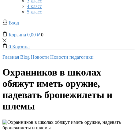
3 класс
4 класс
5 класс
Вход
Корзина
0,00
₽
0
0
Корзина
Главная
Blog
Новости
Новости педагогики
Охранников в школах
обяжут иметь оружие,
надевать бронежилеты и
шлемы