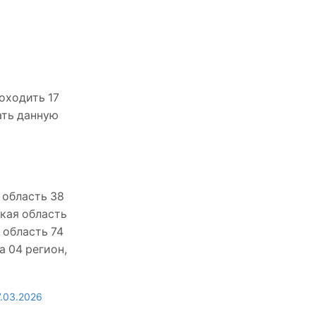
оходить 17
ать данную
 область 38
ская область
 область 74
а 04 регион,
.03.2026