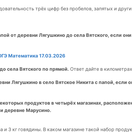
довательность трёх цифр без пробелов, запятых и други
пой от деревни Лягушкино до села Вятского, если они
ОГЭ Математика 17.03.2026
до села Вятского по прямой.
Ответ дайте в километрах
евни Лягушкино в село Вятское Никита с папой, если 
 некоторых продуктов в четырёх магазинах, расположе
 и деревне Марусино.
ба и 3 кг говядины. В каком магазине такой набор проду