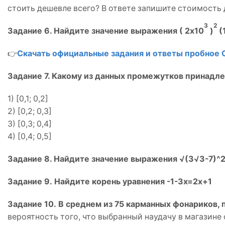
стоить дешевле всего? В ответе запишите стоимость 
3
2
Задание 6. Найдите значение выражения ( 2х10
)
(
👉
Скачать официальные задания и ответы пробное 
Задание 7. Какому из данных промежутков принадле
1) [0,1; 0,2]
2) [0,2; 0,3]
3) [0,3; 0,4]
4) [0,4; 0,5]
Задание 8. Найдите значение выражения √(3√3-7)^
Задание 9. Найдите корень уравнения -1-3x=2x+1
Задание 10. В среднем из 75 карманных фонариков,
вероятность того, что выбранный наудачу в магазине