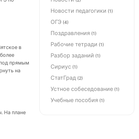
Новости педагогики
(1)
ОГЭ
(4)
Поздравления
(1)
Рабочие тетради
(1)
Вятское в
 более
Разбор заданий
(1)
 под прямым
Сириус
(1)
рнуть на
СтатГрад
(2)
Устное собеседование
(1)
Учебные пособия
(1)
. На плане