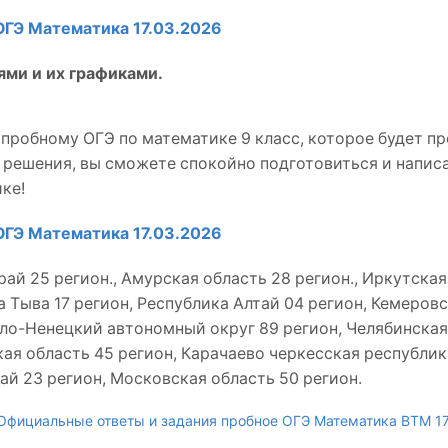
ОГЭ Математика 17.03.2026
ями и их графиками.
пробному ОГЭ по математике 9 класс, которое будет пр
и решения, вы сможете спокойно подготовиться и напис
ке!
ОГЭ Математика 17.03.2026
ай 25 регион., Амурская область 28 регион., Иркутская
 Тыва 17 регион, Республика Алтай 04 регион, Кемеров
ало-Ненецкий автономный округ 89 регион, Челябинская
ая область 45 регион, Карачаево черкесская республик
й 23 регион, Московская область 50 регион.
Официальные ответы и задания пробное ОГЭ Математика ВТМ 17