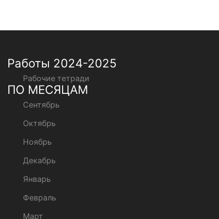
Работы 2024-2025
Рабочие тетради
ПО МЕСЯЦАМ
Сентябрь
Октябрь
Ноябрь
Декабрь
Январь
Февраль
Март