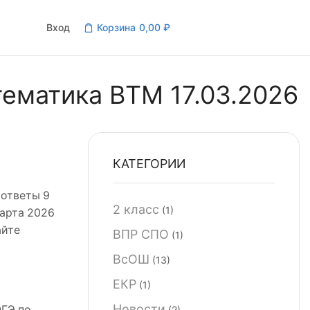
Вход
Корзина
0,00
₽
ематика ВТМ 17.03.2026
КАТЕГОРИИ
 ответы 9
2 класс
(1)
арта 2026
айте
ВПР СПО
(1)
ВсОШ
(13)
ЕКР
(1)
Новости
ОГЭ по
(2)