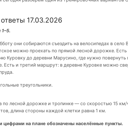
ответы 17.03.2026
 1–5.
бботу они собираются съездить на велосипедах в село 
ятское можно проехать по прямой лесной дорожке. Есть
ню Куровку до деревни Марусино, где нужно повернуть
е. Есть и третий маршрут: в деревне Куровке можно све
пруда.
гольные треугольники.
а по лесной дорожке и тропинке — со скоростью 15 км/ч
ов, длина стороны каждой клетки равна 1 км.
ми цифрами на плане обозначены населённые пункты.