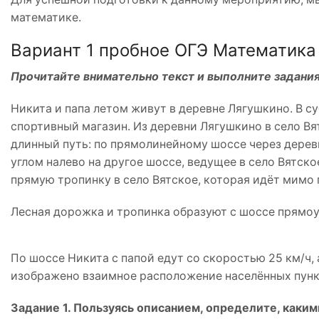
математике.
Вариант 1 пробное ОГЭ Математика 
Прочитайте внимательно текст и выполните задания
Никита и папа летом живут в деревне Лягушкино. В су
спортивный магазин. Из деревни Лягушкино в село В
длинный путь: по прямолинейному шоссе через дерев
углом налево на другое шоссе, ведущее в село Вятско
прямую тропинку в село Вятское, которая идёт мимо 
Лесная дорожка и тропинка образуют с шоссе прямоу
По шоссе Никита с папой едут со скоростью 25 км/ч, 
изображено взаимное расположение населённых пункт
Задание 1. Пользуясь описанием, определите, каки