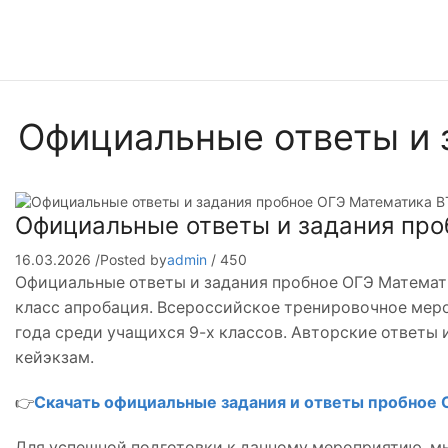
Официальные ответы и 
Официальные ответы и задания про
16.03.2026
/
Posted by
admin
/
450
Официальные ответы и задания пробное ОГЭ Математи
класс апробация. Всероссийское тренировочное меро
года среди учащихся 9-х классов. Авторские ответы
кейэкзам.
👉
Скачать официальные задания и ответы пробное 
Для успешной подготовки к данному мероприятию, мы