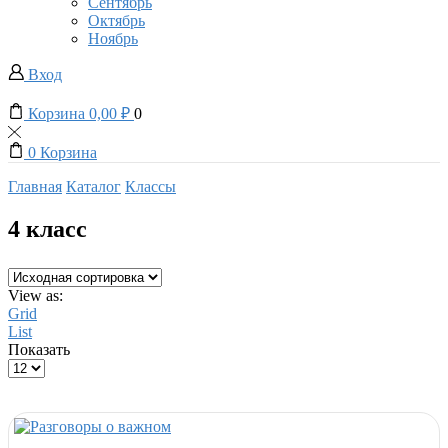
Сентябрь
Октябрь
Ноябрь
Вход
Корзина
0,00
₽
0
0
Корзина
Главная
Каталог
Классы
4 класс
View as:
Grid
List
Показать
Products
per
page